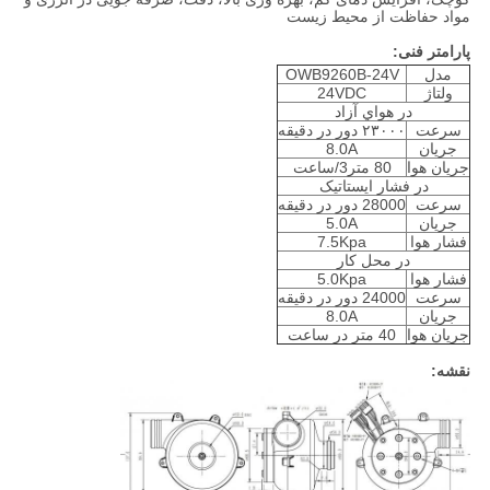
مواد حفاظت از محیط زیست
پارامتر فنی:
مدل
OWB9260B-24V
ولتاژ
24VDC
در هواي آزاد
سرعت
۲۳۰۰۰ دور در دقیقه
جریان
8.0A
جریان هوا
80 متر3/ساعت
در فشار ایستاتیک
سرعت
28000 دور در دقیقه
جریان
5.0A
فشار هوا
7.5Kpa
در محل کار
فشار هوا
5.0Kpa
سرعت
24000 دور در دقیقه
جریان
8.0A
جریان هوا
40 متر در ساعت
نقشه: