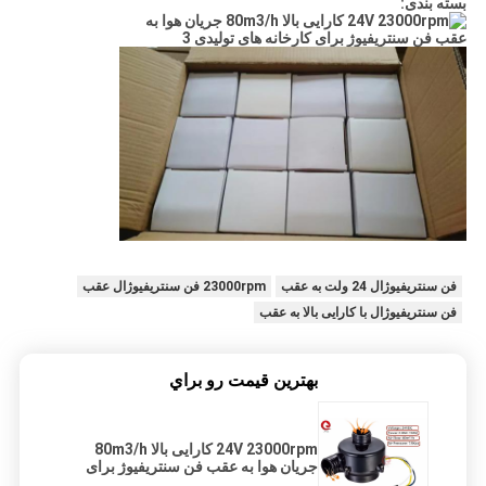
بسته بندی:
فن سنتریفیوژال 24 ولت به عقب
23000rpm فن سنتریفیوژال عقب
فن سنتریفیوژال با کارایی بالا به عقب
بهترين قيمت رو براي
24V 23000rpm کارایی بالا 80m3/h
جریان هوا به عقب فن سنتریفیوژ برای
کارخانه های تولیدی