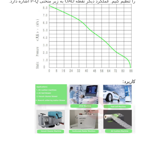
را تنظیم کنیم. عملکرد دیگر نقطه OAD به زیر منحنی P-Q اشاره دارد.
کاربرد: