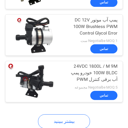
تماس
پمپ آب موتور DC 12V
100W Brushless PWM
Control Glycol Error
Diagnostics Colant Pump
Negotialbe MOQ:1 ست
تماس
24VDC 1800L / M 9M
100W BLDC خودرو پمپ
آب برقی کنترل PWM
Negotialbe MOQ:5 مجموعه
تماس
بیشتر ببینید