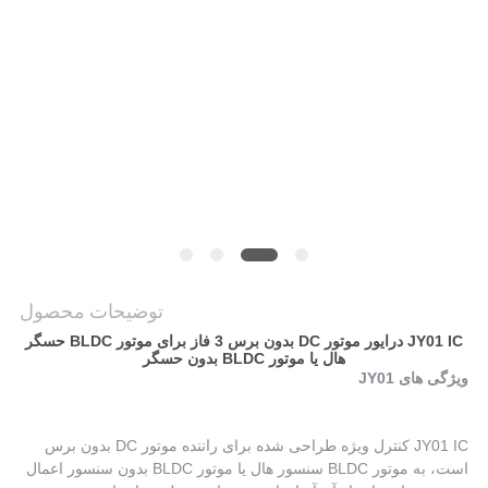
سیاست
حفظ
حریم
خصوصی
توضیحات محصول
JY01 IC درایور موتور DC بدون برس 3 فاز برای موتور BLDC حسگر
هال یا موتور BLDC بدون حسگر
ویژگی های JY01
JY01 IC کنترل ویژه طراحی شده برای راننده موتور DC بدون برس
است، به موتور BLDC سنسور هال یا موتور BLDC بدون سنسور اعمال