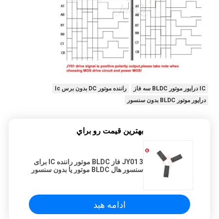
IC درایور موتور BLDC سه فاز
راننده موتور DC بدون برس Ic
درایور موتور BLDC بدون سنسور
بهترين قيمت رو براي
JY01 3 فاز BLDC موتور راننده IC برای
سنسور هال BLDC موتور یا بدون سنسور
BLDC موتور
ادامه هید